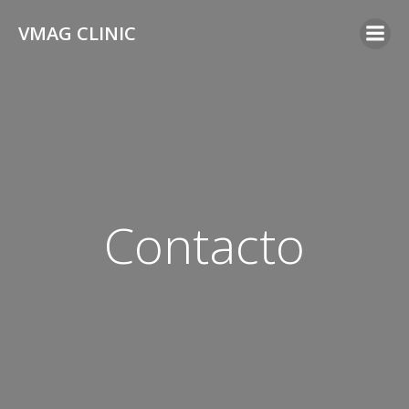
Skip
VMAG CLINIC
to
content
Contacto