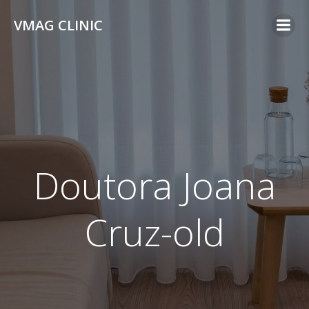
Skip
VMAG CLINIC
to
content
Doutora Joana
Cruz-old