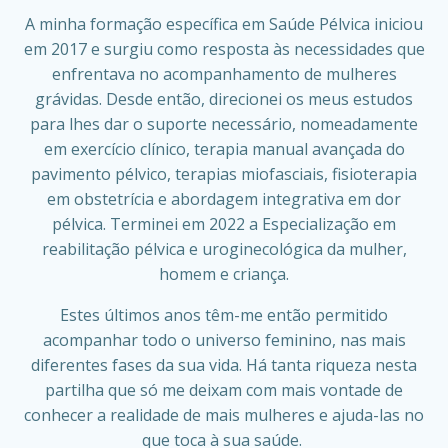
A minha formação específica em Saúde Pélvica iniciou
em 2017 e surgiu como resposta às necessidades que
enfrentava no acompanhamento de mulheres
grávidas. Desde então, direcionei os meus estudos
para lhes dar o suporte necessário, nomeadamente
em exercício clínico, terapia manual avançada do
pavimento pélvico, terapias miofasciais, fisioterapia
em obstetrícia e abordagem integrativa em dor
pélvica. Terminei em 2022 a Especialização em
reabilitação pélvica e uroginecológica da mulher,
homem e criança.
Estes últimos anos têm-me então permitido
acompanhar todo o universo feminino, nas mais
diferentes fases da sua vida. Há tanta riqueza nesta
partilha que só me deixam com mais vontade de
conhecer a realidade de mais mulheres e ajuda-las no
que toca à sua saúde.