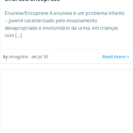
Enurese/Encoprese A enurese é um problema infanto
– juvenil caracterizado pelo esvaziamento
desapropriado e involuntário da urina, em crianças
com […]
Read more
by
vmagclinic
on
Jul 30