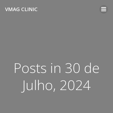
Skip
VMAG CLINIC
to
content
Posts in 30 de
Julho, 2024